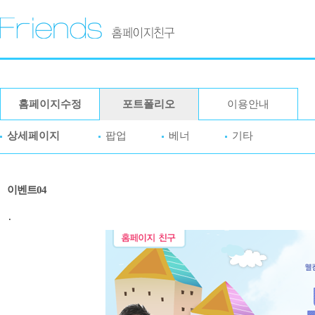
홈페이지수정
포트폴리오
이용안내
상세페이지
팝업
베너
기타
이벤트04
.