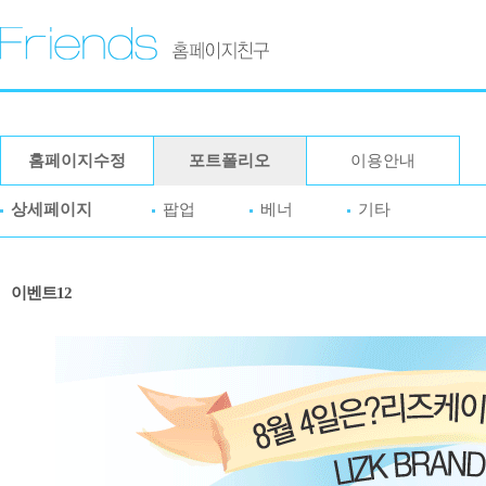
홈페이지수정
포트폴리오
이용안내
상세페이지
팝업
베너
기타
이벤트12